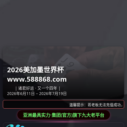
类别检索
半导体测试设备
探针台
品牌检索
全部
行业检索
全部
全部
搜索
探针台-
相关搜索结果 5 个