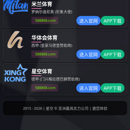
Edison 功率模块动
Keithley PCT参数波
态特性测试系统
形记录仪