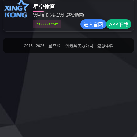
电池化成整体解决方案
动力电池测试解决方案
电池化成整体解决方案
动力电池测试解决方案
Chroma公司创建于19
友情链接：
泰克官网
|
科威尔官网
|
日置官网
|
吉时利官网
|
费思官网
|
罗德与施瓦茨
|
FLUKE
|
森美协尔
|
美国vitrek
|
知用探头
|
普源精电
|
庆生科技
|
万里眼
|
Copyright◎2021-2030 Baisc.com.cn All Rights Reserved.
粤ICP备2023111727号
友情链接：
开云官方注册-开云（中国）
滚球app网页版-滚球(中国)
澳门十大
电子游戏网站-（中国）官方网站
金沙网络-（中国）官网
华体会手机网页版-
华体会online(中国)
在线买球官方网站-（中国）官方网站
澳门电子游戏网站-
（中国）官方网站
亚搏app网址-亚搏（中国）
威尼斯网页版官网-（中国）官
方网站
十大信誉平台网址-（中国）官方网站