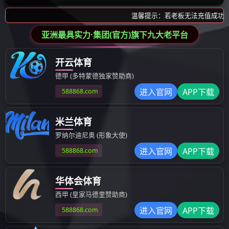
5G
高校科研
电力电子
消费电子
射频和微波
电磁兼容(EMC)
光伏+储能测试
其他
服务器电源&BBU测试