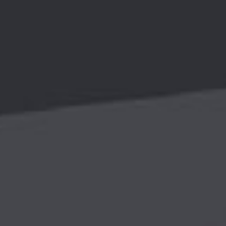
官网-开云online(中国)
产品展示
解决方案
服务
关于百思创
您当前的位