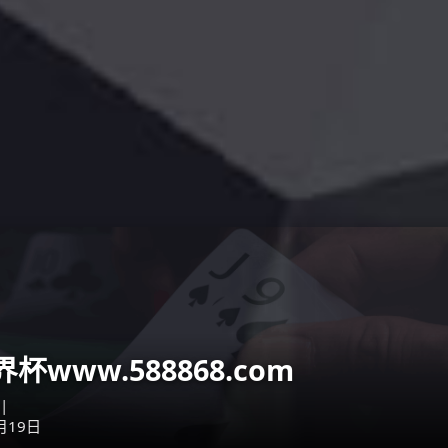
部位于深圳市
租赁及Turn-key Projects整套完整的测
都/湖南/南京 建立分公司与办事处。
人民币..