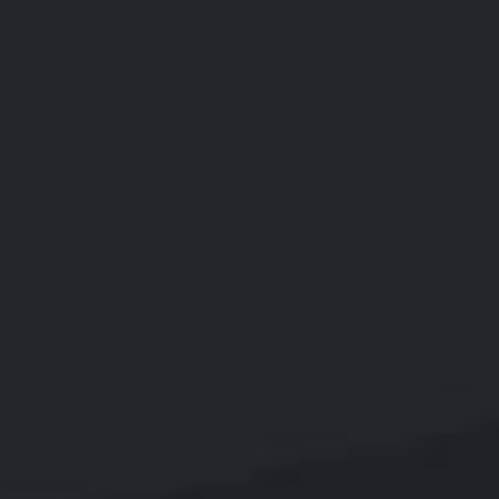
Fluke/Phenom/Hioki/Vitrek/Chorma/
中，百思创科技打造出一支优秀的服务团队，
销售和资深的技术专家团队..
解决方案
新闻资讯
服务器电源&BBU测
新闻动态
试
行业资讯
电磁兼容(EMC)
产品动态
电力电子
5G
新能源汽车测试