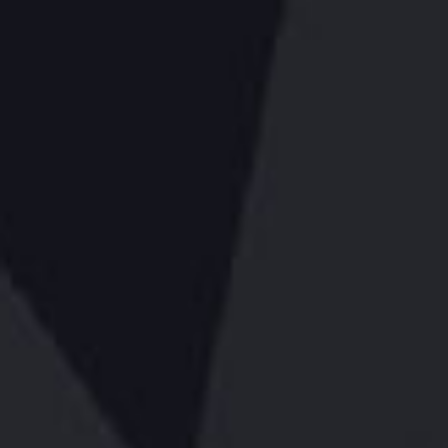
深圳森美协尔/苏州东菱/Tektronix/
多年测试测量服务及可靠性测试
系，拥有高水平的企业管理、市场
产品展示
通用电子测试
射频微波测试
EMC测试设备
半导体测试设备
环境实验设备