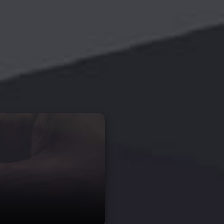
试测量解决方案。