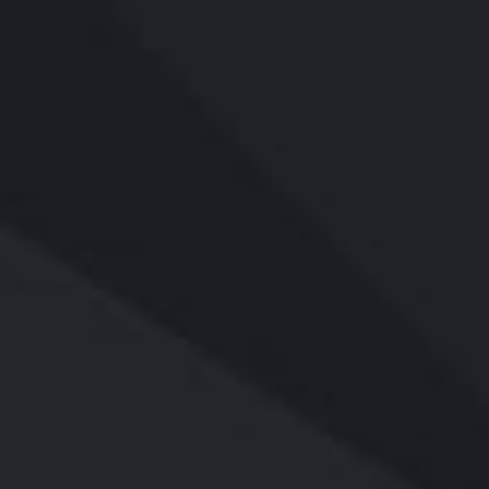
套完整的解决方案，并时刻关注客
涉及电学，环境可靠性测试，材料
/Kson/广州诺顶/深圳费思泰克/